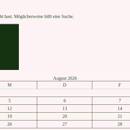
ht hast. Möglicherweise hilft eine Suche.
Suchen
August 2026
M
D
F
5
6
7
12
13
14
19
20
21
26
27
28