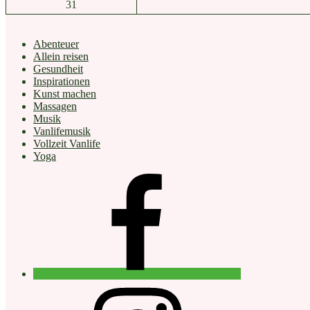
31
Abenteuer
Allein reisen
Gesundheit
Inspirationen
Kunst machen
Massagen
Musik
Vanlifemusik
Vollzeit Vanlife
Yoga
facebook
instagram