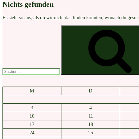
Nichts gefunden
Es sieht so aus, als ob wir nicht das finden konnten, wonach du gesuc
Suche
nach:
M
D
3
4
10
11
17
18
24
25