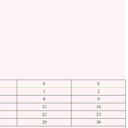
S
S
1
2
8
9
15
16
22
23
29
30