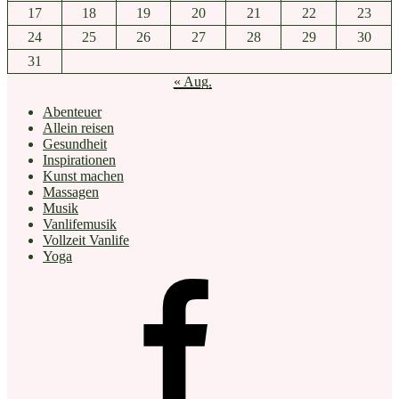
17
18
19
20
21
22
23
24
25
26
27
28
29
30
31
« Aug.
Abenteuer
Allein reisen
Gesundheit
Inspirationen
Kunst machen
Massagen
Musik
Vanlifemusik
Vollzeit Vanlife
Yoga
facebook