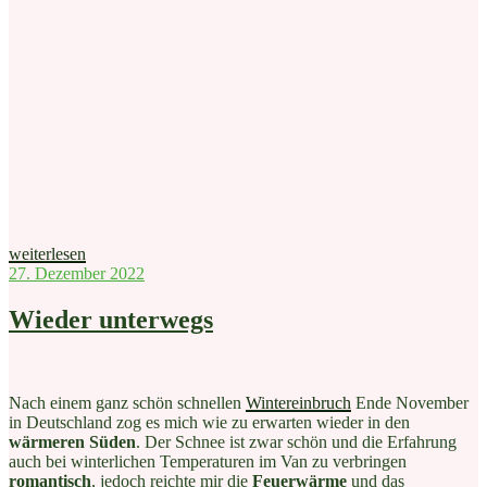
„Postbus
weiterlesen
Ausbau“
Veröffentlicht
27. Dezember 2022
am
Wieder unterwegs
Nach einem ganz schön schnellen
Wintereinbruch
Ende November
in Deutschland zog es mich wie zu erwarten wieder in den
wärmeren Süden
. Der Schnee ist zwar schön und die Erfahrung
auch bei winterlichen Temperaturen im Van zu verbringen
romantisch
, jedoch reichte mir die
Feuerwärme
und das