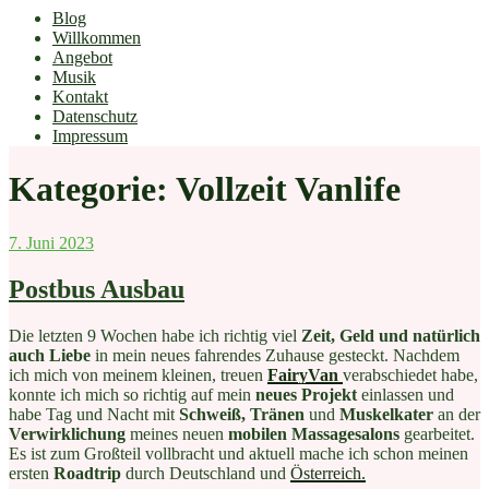
Blog
Willkommen
Angebot
Musik
Kontakt
Datenschutz
Impressum
Kategorie:
Vollzeit Vanlife
Veröffentlicht
7. Juni 2023
am
Postbus Ausbau
Die letzten 9 Wochen habe ich richtig viel
Zeit, Geld und natürlich
auch Liebe
in mein neues fahrendes Zuhause gesteckt. Nachdem
ich mich von meinem kleinen, treuen
FairyVan
verabschiedet habe,
konnte ich mich so richtig auf mein
neues Projekt
einlassen und
habe Tag und Nacht mit
Schweiß, Tränen
und
Muskelkater
an der
Verwirklichung
meines neuen
mobilen Massagesalons
gearbeitet.
Es ist zum Großteil vollbracht und aktuell mache ich schon meinen
ersten
Roadtrip
durch Deutschland und
Österreich.