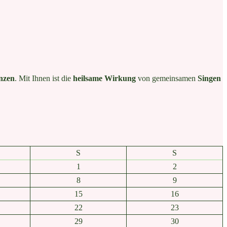
nzen
. Mit Ihnen ist die
heilsame Wirkung
von gemeinsamen
Singen
S
S
1
2
8
9
15
16
22
23
29
30