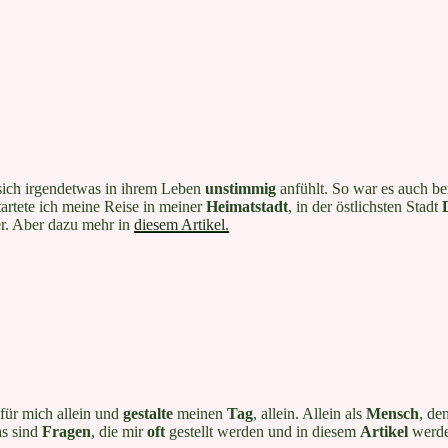
ich irgendetwas in ihrem Leben
unstimmig
anfühlt. So war es auch be
startete ich meine Reise in meiner
Heimatstadt
, in der östlichsten Stadt
er. Aber dazu mehr in
diesem Artikel.
für mich allein und
gestalte
meinen
Tag
, allein. Allein als
Mensch
, de
as sind
Fragen
, die mir
oft
gestellt werden und in diesem
Artikel
werde