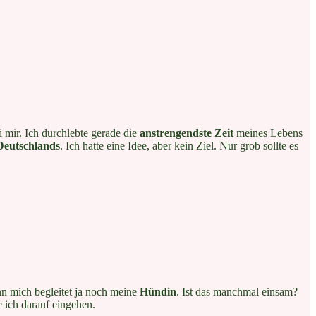
i mir. Ich durchlebte gerade die
anstrengendste Zeit
meines Lebens
Deutschlands
. Ich hatte eine Idee, aber kein Ziel. Nur grob sollte es
nn mich begleitet ja noch meine
Hündin
. Ist das manchmal einsam?
 ich darauf eingehen.