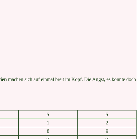
rien
machen sich auf einmal breit im Kopf. Die Angst, es könnte doch
S
S
1
2
8
9