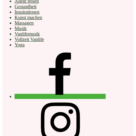
Allein reisen
Gesundheit
Inspirationen
Kunst machen
Massagen
Musik
Vanlifemusik
Vollzeit Vanlife
Yoga
facebook
instagram