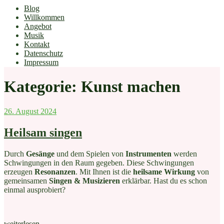
Blog
Willkommen
Angebot
Musik
Kontakt
Datenschutz
Impressum
Kategorie:
Kunst machen
Veröffentlicht
26. August 2024
am
Heilsam singen
Durch
Gesänge
und dem Spielen von
Instrumenten
werden
Schwingungen in den Raum gegeben. Diese Schwingungen
erzeugen
Resonanzen
. Mit Ihnen ist die
heilsame Wirkung
von
gemeinsamen
Singen & Musizieren
erklärbar. Hast du es schon
einmal ausprobiert?
„Heilsam
weiterlesen