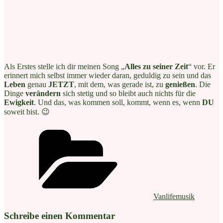
Als Erstes stelle ich dir meinen Song „
Alles zu seiner Zeit
“ vor. Er
erinnert mich selbst immer wieder daran, geduldig zu sein und das
Leben
genau
JETZT
, mit dem, was gerade ist, zu
genießen
. Die
Dinge
verändern
sich stetig und so bleibt auch nichts für die
Ewigkeit
. Und das, was kommen soll, kommt, wenn es, wenn
DU
soweit bist. 😉
Kategorien
Vanlifemusik
Schreibe einen Kommentar