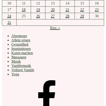
10
11
12
13
14
15
16
17
18
19
20
21
22
23
24
25
26
27
28
29
30
31
Nov. »
Abenteuer
Allein reisen
Gesundheit
Inspirationen
Kunst machen
Massagen
Musik
Vanlifemusik
Vollzeit Vanlife
Yoga
facebook